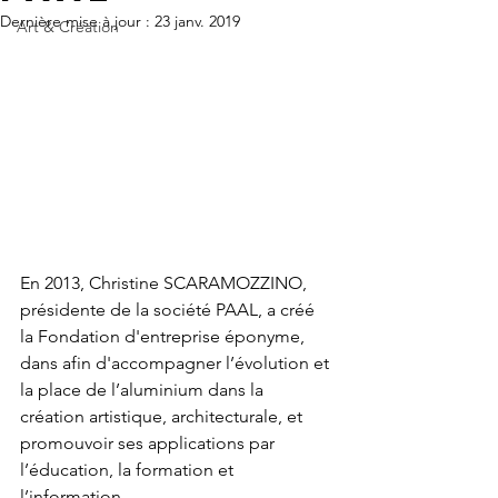
Dernière mise à jour :
23 janv. 2019
Art & Création
En 2013, Christine SCARAMOZZINO, 
présidente de la société PAAL, a créé 
la Fondation d'entreprise éponyme, 
dans afin d'accompagner l’évolution et 
la place de l’aluminium dans la 
création artistique, architecturale, et 
promouvoir ses applications par 
l’éducation, la formation et 
l’information.