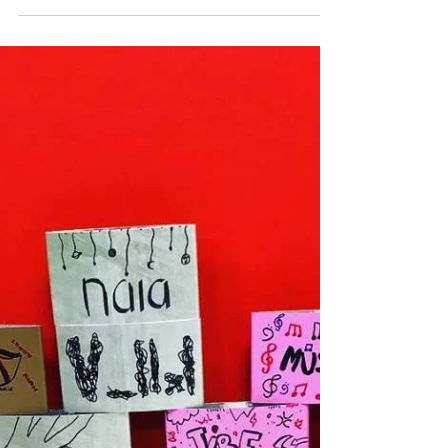
Réunion des membres de
la Fondation
Le conseil d'administration de la Fondation
d'entreprise PAAL s'est réuni pour faire le
point sur tous les projets en cours et
notamment...