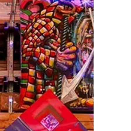
Mécénat
Fondation
Art & Création