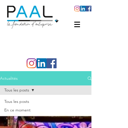
Actualités
Tous les posts
Tous les posts
En ce moment
Concours
Fondation 2019