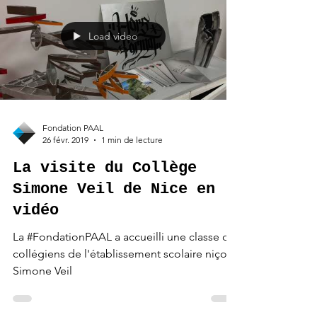
PAAL | Profilés Aluminium a accueilli une
classe de 3e du Collège Don Bosco pour lui
faire découvrir le monde de l'industrie et la
société.
Load video
Fondation PAAL
26 févr. 2019
1 min de lecture