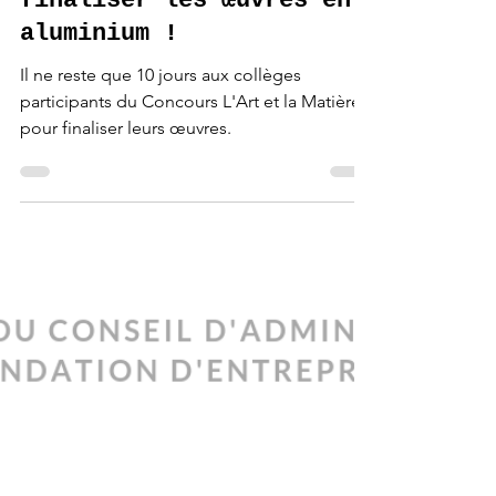
Fondation PAAL
7 mai 2019
1 min de lecture
Plus que 10 jours pour
finaliser les œuvres en
aluminium !
Il ne reste que 10 jours aux collèges
participants du Concours L'Art et la Matière
pour finaliser leurs œuvres.