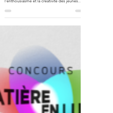
Lors de la première édition du concours en
2019, nous avons été impressionnés par
l'enthousiasme et la créativité des jeunes
pour ce...